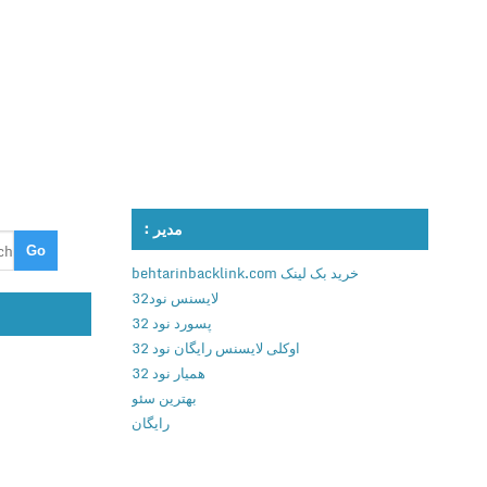
مدیر :
خرید بک لینک behtarinbacklink.com
لایسنس نود32
پسورد نود 32
اوکلی لایسنس رایگان نود 32
همیار نود 32
بهترین سئو
رایگان