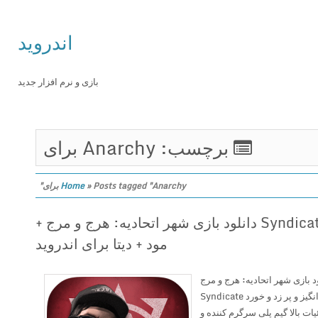
اندروید
بازی و نرم افزار جدید
برچسب: Anarchy برای
Posts tagged "Anarchy برای"
»
Home
Syndicate City: Anarchy v1.1.3 دانلود بازی شهر اتحادیه: هرج و مرج +
مود + دیتا برای اندروید
Syndicate City: Anarc دانلود بازی شهر اتحادیه: هرج و مرج
+ مود + دیتا برای اندروید بازی هیجان انگیز و پر زد و خورد Syndicate
ب و جزئیات بالا گیم پلی سرگرم کننده و