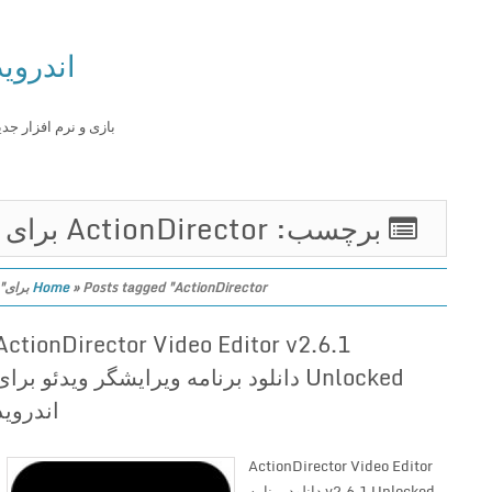
اندروید
بازی و نرم افزار جدید
برچسب: ActionDirector برای
Posts tagged "ActionDirector برای"
»
Home
ActionDirector Video Editor v2.6.1
Unlocked دانلود برنامه ویرایشگر ویدئو برای
اندروید
ActionDirector Video Editor
v2.6.1 Unlocked دانلود برنامه