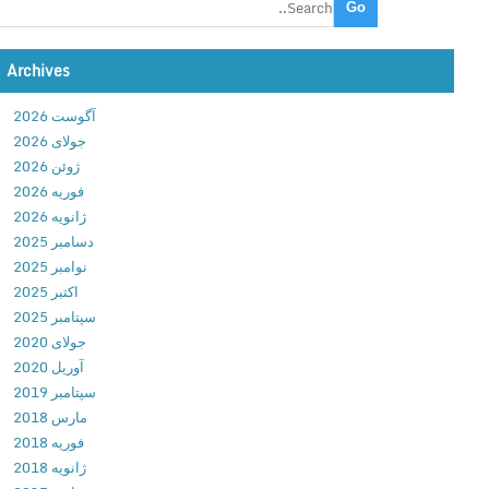
i
o
Archives
n
D
آگوست 2026
i
جولای 2026
r
ژوئن 2026
e
فوریه 2026
c
ژانویه 2026
t
دسامبر 2025
o
نوامبر 2025
r
اکتبر 2025
V
سپتامبر 2025
i
جولای 2020
d
آوریل 2020
e
سپتامبر 2019
o
مارس 2018
E
فوریه 2018
d
ژانویه 2018
i