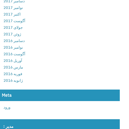
دسامبر 2017
t
نوامبر 2017
o
اکتبر 2017
r
آگوست 2017
v
جولای 2017
2
ژوئن 2017
.
دسامبر 2016
6
نوامبر 2016
.
آگوست 2016
1
آوریل 2016
U
مارس 2016
n
فوریه 2016
l
ژانویه 2016
o
c
Meta
k
e
ورود
d
د
ا
مدیر :
ن