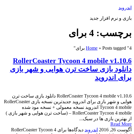
اندروید
بازی و نرم افزار جدید
برچسب: 4 برای
Posts tagged "4 برای"
»
Home
RollerCoaster Tycoon 4 mobile v1.10.6
دانلود بازی ساخت ترن هوایی و شهر بازی
برای اندروید
RollerCoaster Tycoon 4 mobile v1.10.6 دانلود بازی ساخت ترن
هوایی و شهر بازی برای اندروید جدیدترین نسخه بازی RollerCoaster
Tycoon 4 mobile اندروید نسخه معمولی + نسخه مود شده
RollerCoaster Tycoon 4 mobile – (ساخت ترن هوایی و شهر بازی )
از بهترین بازی ها در سبک...
Read More
آگوست 26, 2016
اندروید
دیدگاه‌ها
برای RollerCoaster Tycoon 4