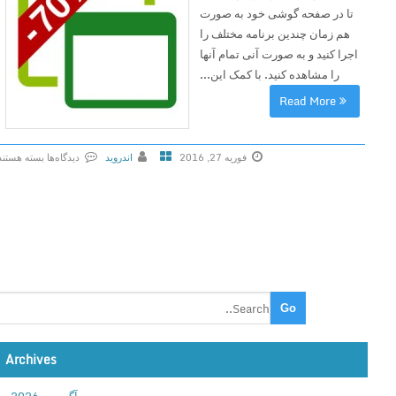
تا در صفحه گوشی خود به صورت
هم زمان چندین برنامه مختلف را
اجرا کنید و به صورت آنی تمام آنها
را مشاهده کنید. با کمک این...
Read More
فوریه 27, 2016
اندروید
دیدگاه‌ها
بسته هستند
ب
ر
ا
ی
F
l
o
a
t
Archives
i
n