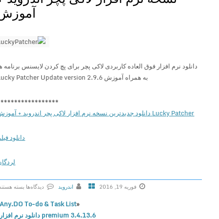
آموزش
دانلود نرم افزار فوق العاده کاربردی لاکی پچر برای پچ کردن لایسنس برنامه ها
به همراه آموزش Lucky Patcher Update version 2.9.6
******************
Lucky Patcher دانلود جدیدترین نسخه نرم افزار لاکی پچر اندروید + آموزش
دانلود فیلم
لردگان
فوریه 19, 2016
اندروید
دیدگاه‌ها
بسته هستند
ب
Any.DO To-do & Task List
«
ر
premium 3.4.13.6 دانلود نرم افزار