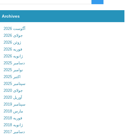
u
s
i
Archives
n
آگوست 2026
e
جولای 2026
s
ژوئن 2026
s
فوریه 2026
v
ژانویه 2026
9
دسامبر 2025
.
نوامبر 2025
8
اکتبر 2025
.
سپتامبر 2025
0
جولای 2020
0
آوریل 2020
0
سپتامبر 2019
0
مارس 2018
0
فوریه 2018
0
ژانویه 2018
0
دسامبر 2017
0