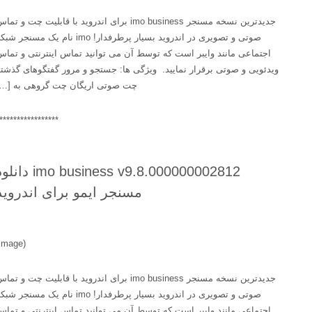
جدیدترین نسخه مسنجر imo business برای اندروید با قابلیت چت و تماس
صوتی و تصویری در اندروید بسیار پرطرفدار! imo نام یک مسنجر شبکه
اجتماعی مانند وایبر است که توسط آن می توانید تماس اینترنتی و تماس
ویدئویی و صوتی برقرار نمایید. ویژگی ها: جستجو و مرور گفتگوهای گذشته
چت صوتی اریگان چت گروهی به […]
******************
imo business v9.8.000000002812 دانلود
مسنجر ایمو برای اندروید
(image)
جدیدترین نسخه مسنجر imo business برای اندروید با قابلیت چت و تماس
صوتی و تصویری در اندروید بسیار پرطرفدار! imo نام یک مسنجر شبکه
اجتماعی مانند وایبر است که توسط آن می توانید تماس اینترنتی و تماس