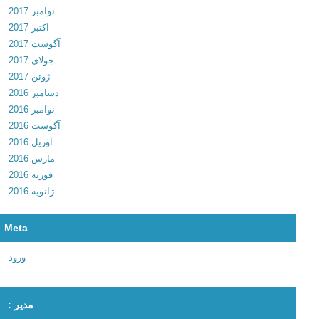
نوامبر 2017
2
اکتبر 2017
8
آگوست 2017
1
جولای 2017
2
ژوئن 2017
د
دسامبر 2016
ا
نوامبر 2016
ن
آگوست 2016
ل
آوریل 2016
و
مارس 2016
د
فوریه 2016
م
ژانویه 2016
س
ن
ج
Meta
ر
ا
ورود
ی
م
مدیر :
و