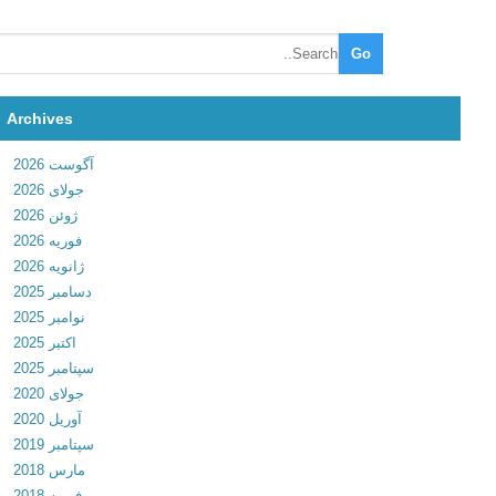
l
y
B
r
a
Archives
k
آگوست 2026
e
جولای 2026
s
ژوئن 2026
v
فوریه 2026
1
ژانویه 2026
.
دسامبر 2025
3
نوامبر 2025
1
اکتبر 2025
د
سپتامبر 2025
ا
جولای 2020
ن
آوریل 2020
ل
سپتامبر 2019
و
مارس 2018
د
فوریه 2018
ب