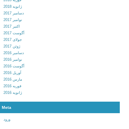
ژانویه 2018
ا
دسامبر 2017
ز
نوامبر 2017
ی
اکتبر 2017
ت
آگوست 2017
ر
جولای 2017
م
ژوئن 2017
ز
دسامبر 2016
ه
نوامبر 2016
ا
آگوست 2016
ی
آوریل 2016
ا
مارس 2016
ز
فوریه 2016
ک
ژانویه 2016
ا
ر
ا
Meta
ف
ت
ورود
ا