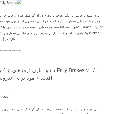
بازی مهیج و چالش برانگیز Faily Brakes دارای گرافیک هنری و فانتزی زیبا
همراه با گیم پلی بسیار سرگرم کننده و رقابتی محصول استودیوی Spunge
Games Pty Ltd کشور استرالیا نسخه معمولی + نسخه مود شده بازی Faily
Brakes یک بازی جذاب و خنده دار در زمینه بازی های ماشین سواری و یک
بازی در […]
******************
Faily Brakes v1.31 دانلود بازی ترمزهای از کار
افتاده + مود برای اندروید
(image)
بازی مهیج و چالش برانگیز Faily Brakes دارای گرافیک هنری و فانتزی زیبا