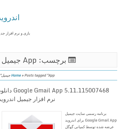
اندروید
بازی و نرم افزار جدید
برچسب: App جیمیل
Posts tagged "App جیمیل"
»
Home
Google Gmail App 5.11.115007468 دانلود
نرم افزار جیمیل اندروید
برنامه رسمی سایت جیمیل
Google Gmail App برای اندروید
عرضه شده توسط کمپانی گوگل