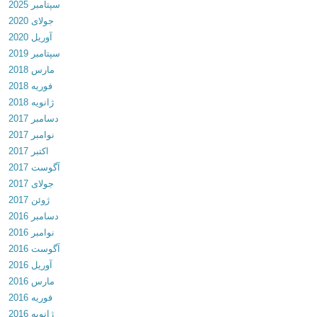
سپتامبر 2025
.
س
e
ی
جولای 2020
5
ت
d
د
آوریل 2020
.
ی
د
سپتامبر 2019
2
ش
ا
مارس 2018
F
ن
ن
فوریه 2018
i
1
ل
ژانویه 2018
n
ب
و
دسامبر 2017
a
ر
د
نوامبر 2017
l
ا
ب
اکتبر 2017
د
ی
ر
آگوست 2017
ا
ا
ن
جولای 2017
ن
ن
ا
ژوئن 2017
ل
د
م
دسامبر 2016
و
ر
ه
نوامبر 2016
د
و
ی
آگوست 2016
پ
ی
ک
آوریل 2016
ل
د
ی
مارس 2016
ی
ک
فوریه 2016
ر
ر
ژانویه 2016