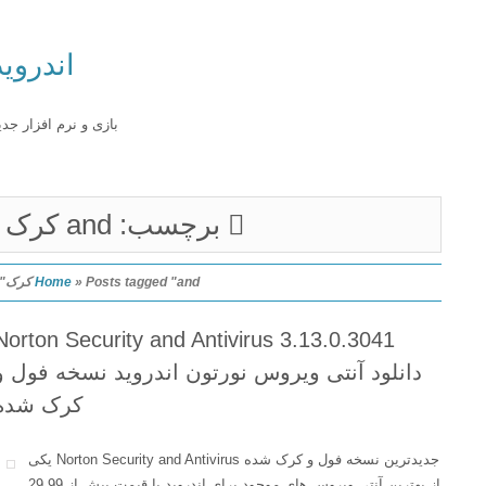
اندروید
بازی و نرم افزار جدید
برچسب: and کرک
Posts tagged "and کرک"
»
Home
Norton Security and Antivirus 3.13.0.3041
دانلود آنتی ویروس نورتون اندروید نسخه فول و
کرک شده
جدیدترین نسخه فول و کرک شده Norton Security and Antivirus یکی
از بهترین آنتی ویروس های موجود برای اندروید با قیمت بیش از 29.99