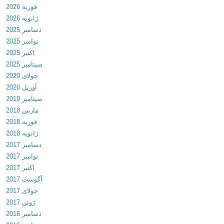
فوریه 2026
r
ژانویه 2026
i
دسامبر 2025
t
نوامبر 2025
y
اکتبر 2025
a
سپتامبر 2025
n
جولای 2020
d
آوریل 2020
A
سپتامبر 2019
n
مارس 2018
t
فوریه 2018
i
ژانویه 2018
v
دسامبر 2017
i
نوامبر 2017
r
اکتبر 2017
u
آگوست 2017
s
جولای 2017
3
ژوئن 2017
.
دسامبر 2016
1