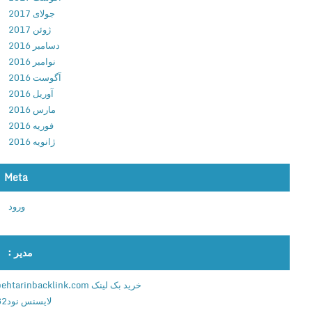
ز
جولای 2017
ی
ژوئن 2017
ک
دسامبر 2016
ل
نوامبر 2016
ی
آگوست 2016
ک
آوریل 2016
ی
مارس 2016
9
فوریه 2016
ق
ژانویه 2016
م
ر
Meta
م
ا
ورود
ن
ا
ح
مدیر :
م
ق
خرید بک لینک behtarinbacklink.com
ب
لایسنس نود32
ر