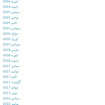
فوریه 2026
o
T
ژانویه 2026
v
o
دسامبر 2025
8
o
نوامبر 2025
.
l
اکتبر 2025
0
b
سپتامبر 2025
.
o
جولای 2020
6
x
آوریل 2020
.
(
سپتامبر 2019
4
C
مارس 2018
.
l
فوریه 2018
5
e
ژانویه 2018
د
a
دسامبر 2017
ا
n
نوامبر 2017
ن
e
اکتبر 2017
ل
r
آگوست 2017
و
)
جولای 2017
د
P
ژوئن 2017
م
r
دسامبر 2016
ج
o
نوامبر 2016
م