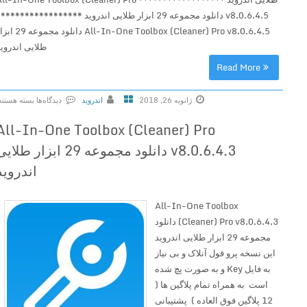
v8.0.6.4.5 دانلود مجموعه 29 ابزار طلایی اندروید ******************
All-In-One Toolbox (Cleaner) Pro v8.0.6.4.5 دانلود مجموعه 29 ابزار
طلایی اندروید
Read More
ژانویه 26, 2018
اندروید
دیدگاه‌ها
بسته هستند
ب
All-In-One Toolbox (Cleaner) Pro
ر
v8.0.6.4.3 دانلود مجموعه 29 ابزار طلایی
ا
ی
اندروید
A
l
All-In-One Toolbox
l
(Cleaner) Pro v8.0.6.4.3 دانلود
-
مجموعه 29 ابزار طلایی اندروید
I
این نسخه پرو فول آنلاک و بی نیاز
n
به فایل Key و به صورت پچ شده
-
است به همراه تمام پلاگین ها (
O
12 پلاگین فوق العاده ) پشتیبانی
n