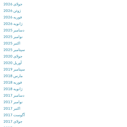
جولای 2026
a
ژوئن 2026
y
فوریه 2026
e
ژانویه 2026
r
دسامبر 2025
P
نوامبر 2025
r
اکتبر 2025
o
سپتامبر 2025
M
جولای 2020
u
آوریل 2020
s
سپتامبر 2019
i
مارس 2018
c
فوریه 2018
P
ژانویه 2018
l
دسامبر 2017
a
نوامبر 2017
y
اکتبر 2017
e
آگوست 2017
r
جولای 2017
ب