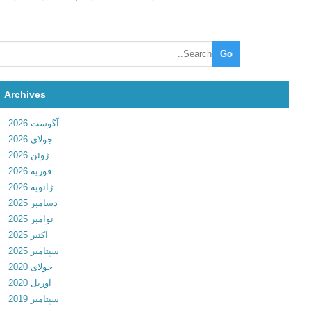
p
o
t
i
f
y
Archives
M
آگوست 2026
u
جولای 2026
s
ژوئن 2026
i
فوریه 2026
c
ژانویه 2026
4
دسامبر 2025
.
نوامبر 2025
7
اکتبر 2025
.
سپتامبر 2025
0
جولای 2020
.
آوریل 2020
8
سپتامبر 2019
0