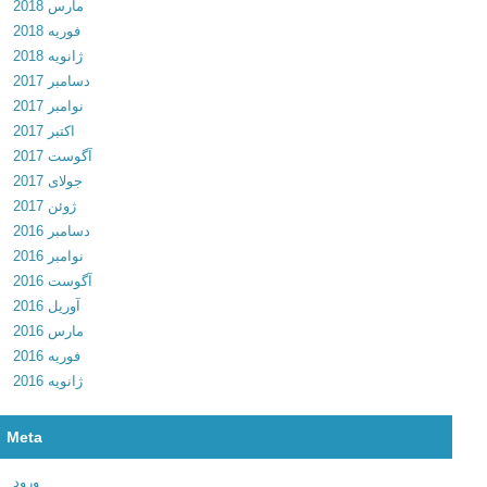
مارس 2018
6
فوریه 2018
+
ژانویه 2018
M
دسامبر 2017
O
نوامبر 2017
D
اکتبر 2017
د
آگوست 2017
ا
جولای 2017
ن
ژوئن 2017
ل
دسامبر 2016
و
نوامبر 2016
د
آگوست 2016
ن
آوریل 2016
س
مارس 2016
خ
فوریه 2016
ه
ژانویه 2016
ک
ر
ک
Meta
ش
د
ورود