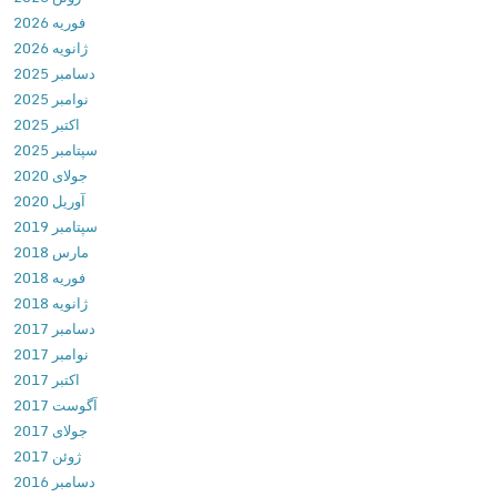
فوریه 2026
a
ژانویه 2026
n
دسامبر 2025
d
نوامبر 2025
P
اکتبر 2025
r
سپتامبر 2025
i
جولای 2020
v
آوریل 2020
a
سپتامبر 2019
t
مارس 2018
e
فوریه 2018
B
ژانویه 2018
r
دسامبر 2017
o
نوامبر 2017
w
اکتبر 2017
s
آگوست 2017
e
جولای 2017
r
ژوئن 2017
P
دسامبر 2016
r