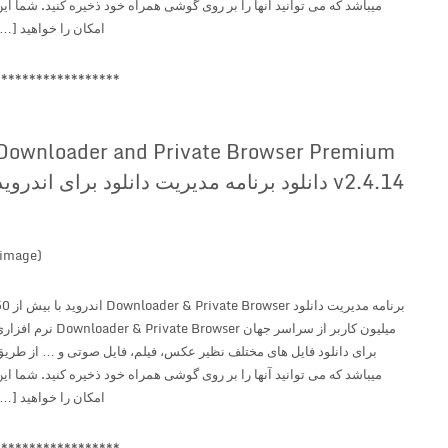
میباشد که می توانید آنها را بر روی گوشی همراه خود ذخیره کنید. شما این
امکان را خواهید […]
******************
Downloader and Private Browser Premium
v2.4.14 دانلود برنامه مدیریت دانلود برای اندروید
(image)
برنامه مدیریت دانلود Downloader & Private Browser اندروید با بیش از 50
میلیون کاربر از سراسر جهان Downloader & Private Browser نرم افزاری
برای دانلود فایل های مختلف نظیر عکس، فیلم، فایل صوتی و … از طریق
میباشد که می توانید آنها را بر روی گوشی همراه خود ذخیره کنید. شما این
امکان را خواهید […]
******************