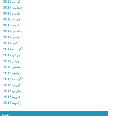
آوریل 2020
r
سپتامبر 2019
1
مارس 2018
8
فوریه 2018
v
ژانویه 2018
1
دسامبر 2017
.
نوامبر 2017
0
اکتبر 2017
.
آگوست 2017
1
جولای 2017
د
ژوئن 2017
ا
دسامبر 2016
ن
نوامبر 2016
ل
آگوست 2016
و
آوریل 2016
د
مارس 2016
ب
فوریه 2016
ا
ژانویه 2016
ز
ی
ش
Meta