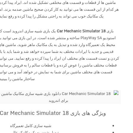
ماشین ها از قطعات و قسمت های مختلفی تشکیل شده اند. ایراد پیدا کردن
هر کدام از این قسمت ها می توانید به کار کردن صحیح ماشین صدمه بزند. اما
یک مکانیک خوب می تواند به راحتی مشکل را پیدا کرده و رفع نماید.
بازی
Car Mechanic Simulator 18
یک بازی شبیه سازی اندروید است که
استودیو PlayWay SA ساخته و منتشر شده است. در این بازی می توانید به
محیط یک تعمیرگاه وارد شده و تبدیل به یک مکانیک ماهر شوید. ماشین های
قدیمی و جدید با ایرادات مختلف به شما سپرده خواهد شد و شما باید با باز
کردن و تست قسمت های مختلف ان ایراد را پیدا کرده و رفع نمایید. می توانید
قطعات مختلف ماشین را عوض کرده و یا قطعات سالم را به فروش برسانید.
قسمت های مختلف ماشین برای شما به نمایش در خواهد آمد و می توانید
ساختار ماشین را ببینید.
ویژگی های بازی Car Mechanic Simulator 18
شبیه سازی کامل تعمیرگاه
تبدیل شدن به یک مکانیک عالی