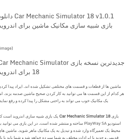
Car Mechanic Simulator 18 v1.0.1 دانلود
بازی شبیه سازی مکانیک ماشین برای اندروید
(image)
جدیدترین نسخه بازی Car Mechanic Simulator
18 برای اندروید
ماشین ها از قطعات و قسمت های مختلفی تشکیل شده اند. ایراد پیدا کردن
هر کدام از این قسمت ها می توانید به کار کردن صحیح ماشین صدمه بزند. اما
یک مکانیک خوب می تواند به راحتی مشکل را پیدا کرده و رفع نماید.
بازی
Car Mechanic Simulator 18
یک بازی شبیه سازی اندروید است که
استودیو PlayWay SA ساخته و منتشر شده است. در این بازی می توانید به
محیط یک تعمیرگاه وارد شده و تبدیل به یک مکانیک ماهر شوید. ماشین های
قدیمی و جدید با ایرادات مختلف به شما سپرده خواهد شد و شما باید با باز