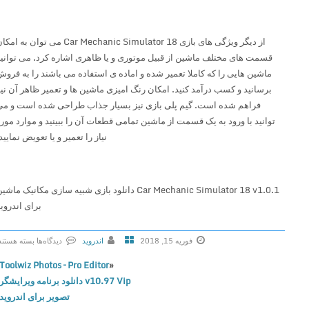
از دیگر ویژگی های بازی Car Mechanic Simulator 18 می توان به امکان
قسمت های مختلف ماشین از قبیل موتوری و یا ظاهری اشاره کرد. می توانید
ماشین هایی را که کاملا تعمیر شده و اماده ی استفاده می باشند را به فروش
برسانید و کسب درآمد کنید. امکان رنگ امیزی ماشین ها و تعمیر ظاهر آن نیز
فراهم شده است. گیم پلی بازی نیز بسیار جذاب طراحی شده است و می
توانید با ورود به یک قسمت از ماشین تمامی قطعات آن را ببینید و موارد مورد
نیاز را تعمیر و یا تعویض نمایید.
Car Mechanic Simulator 18 v1.0.1 دانلود بازی شبیه سازی مکانیک ماشین
برای اندروید
فوریه 15, 2018
اندروید
دیدگاه‌ها
بسته هستند
ب
Toolwiz Photos – Pro Editor
«
ر
v10.97 Vip دانلود برنامه ویرایشگر
ا
تصویر برای اندروید
ی