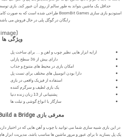
حداقل یک ماشین بتواند به طور سالم از روی آن عبور کند. بازی توسط
استودیو بازی سازی BoomBit Games طراحی شده است که به صورت کاملا
رایگان در گوگل پلی در حال فروش می باشد.
(image)
ویژگی ها :
ارایه ابزار هایی نظیر چوب و اهن و … برای ساخت پل
دارای بیش از 36 سطح پازلی
امکان بازی در محیط های متنوع و جذاب
دارا بودن اتومبیل های مختلف برای تست پل
استفاده از فیزیک واقعی در بازی
یک بازی لطیف و سرگرم کننده
پشتیبانی از 13 زبان زنده دنیا
سازگار با انواع گوشی و تبلت ها
معرفی بازی Build a Bridge
در این بازی شبیه سازی شما می توانید با چوب و آهن هایی که در اختیار دارید
یک پل بسازید تا برای عبور و مرور ماشین ها مناسب باشد. مدیریت ابزار های