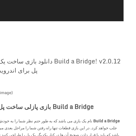
Build a Bridge! v2.0.12 دانلود بازی ساخت یک
پل برای اندروید
(image)
Build a Bridge بازی پازلی ساخت پل
Build a Bridge
نام یک بازی می باشد که به طور حتم نظر شما را به خودش
جلب خواهد کرد. در این بازی قطعات تنها راه رفتن شما را مراحل بعدی می
باشد که باید با قرار دادن صحیح آن ها در کنار یکدیگر یک پل را طراحی کنید تا