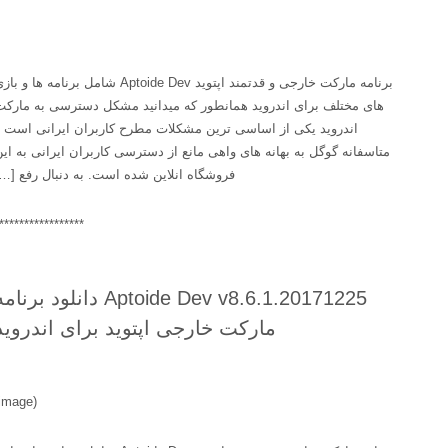
برنامه مارکت خارجی و قدتمند اپتوید Aptoide Dev شامل برنامه ها و بازی
های مختلف برای اندروید همانطور که میدانید مشکل دسترسی به مارکت
اندروید یکی از اساسی ترین مشکلات مطرح کاربران ایرانی است و
متاسفانه گوگل به بهانه های واهی مانع از دسترسی کاربران ایرانی به این
فروشگاه انلاین شده است. به دنبال رفع […]
******************
Aptoide Dev v8.6.1.20171225 دانلود برنامه
مارکت خارجی اپتوید برای اندروید
(image)