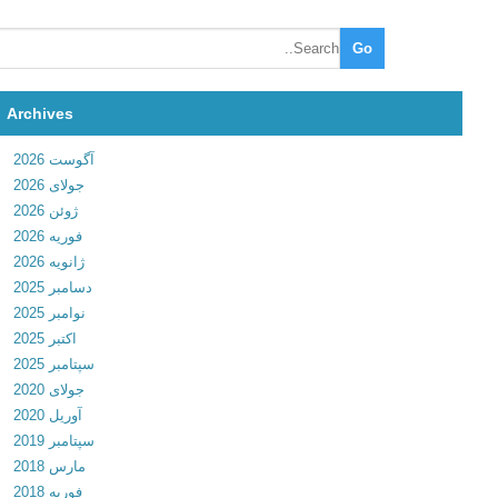
o
i
d
e
D
Archives
e
آگوست 2026
v
جولای 2026
v
ژوئن 2026
8
فوریه 2026
.
ژانویه 2026
6
دسامبر 2025
.
نوامبر 2025
1
اکتبر 2025
.
سپتامبر 2025
2
جولای 2020
0
آوریل 2020
1
سپتامبر 2019
7
مارس 2018
1
فوریه 2018
2