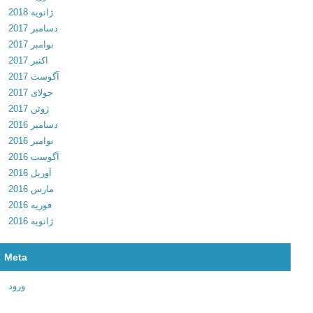
ژانویه 2018
2
دسامبر 2017
5
نوامبر 2017
د
اکتبر 2017
ا
آگوست 2017
ن
جولای 2017
ل
ژوئن 2017
و
دسامبر 2016
د
نوامبر 2016
ب
آگوست 2016
ر
آوریل 2016
ن
مارس 2016
ا
فوریه 2016
م
ژانویه 2016
ه
م
ا
Meta
ر
ک
ورود
ت