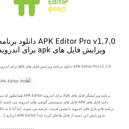
APK Editor Pro v1.7.0 دانلود برنامه
ویرایش فایل های apk برای اندروید
APK Editor Pro v1.7.0 دانلود برنامه ویرایش فایل های apk برای اندروید
برنامه ویرایشگر فایل های Apk برای اندروید APK Editor همانطور که می
دانید فایل های APK فایل های سیستمی گوشی های اندروید می باشند که
برنامه ها و بازی های اندروید با همین فرمت عرضه می شوند. اما آیا تا به حال
به ویرایش این دسته از فایل ها فکر کرده اید؟ APK Editor ابزاری […]