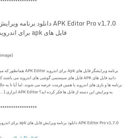
******************
APK Editor Pro v1.7.0 دانلود برنامه ویرایش
فایل های apk برای اندروید
(image)
برنامه ویرایشگر فایل های Apk برای اندروید APK Editor همانطور که می
دانید فایل های APK فایل های سیستمی گوشی های اندروید می باشند که
برنامه ها و بازی های اندروید با همین فرمت عرضه می شوند. اما آیا تا به حال
به ویرایش این دسته از فایل ها فکر کرده اید؟ APK Editor ابزاری […]
******************
APK Editor Pro v1.7.0 دانلود برنامه ویرایش فایل های apk برای اندروید