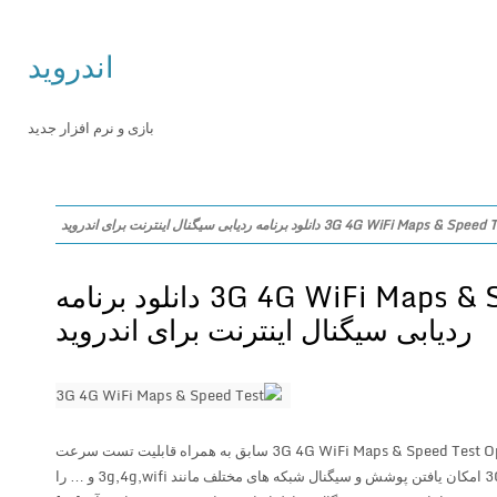
اندروید
بازی و نرم افزار جدید
3G 4G WiFi Map دانلود برنامه ردیابی سیگنال اینترنت برای اندروید
3G 4G WiFi Maps & Speed Test 3.91 دانلود برنامه
ردیابی سیگنال اینترنت برای اندروید
ردیابی سیگنال های شبکه با 3G 4G WiFi Maps & Speed Test OpenSignal سابق به همراه قابلیت تست سرعت
اینترنت 3G 4G WiFi Maps & Speed Test امکان یافتن پوشش و سیگنال شبکه های مختلف مانند 3g,4g,wifi و … را