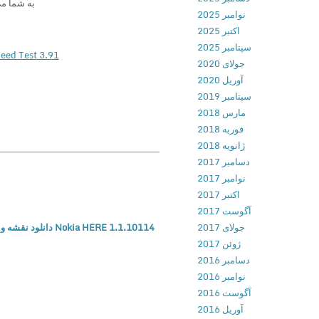
به شما می
نوامبر 2025
اکتبر 2025
سپتامبر 2025
 4G WiFi Maps & Speed Test 3.91
جولای 2020
آوریل 2020
سپتامبر 2019
مارس 2018
فوریه 2018
ژانویه 2018
دسامبر 2017
نوامبر 2017
اکتبر 2017
آگوست 2017
جولای 2017
Nokia HERE 1.1.10114 دانلود نقشه و مسیریاب نوکیا برای اندروید + نقشه آفلاین ایران و سخنگوی فارسی
ژوئن 2017
دسامبر 2016
نوامبر 2016
آگوست 2016
آوریل 2016