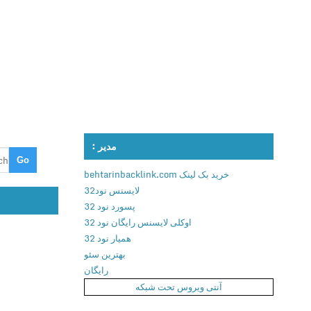
مدیر :
خرید بک لینک behtarinbacklink.com
لایسنس نود32
پسورد نود 32
اوکلی لایسنس رایگان نود 32
همیار نود 32
بهترین سئو
رایگان
آنتی ویروس تحت شبکه